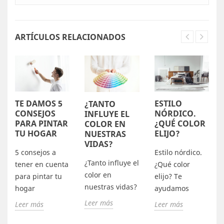
ARTÍCULOS RELACIONADOS
TE DAMOS 5
ESTILO
¿TANTO
CONSEJOS
NÓRDICO.
INFLUYE EL
PARA PINTAR
¿QUÉ COLOR
COLOR EN
TU HOGAR
ELIJO?
NUESTRAS
VIDAS?
5 consejos a
Estilo nórdico.
¿Tanto influye el
tener en cuenta
¿Qué color
color en
para pintar tu
elijo? Te
nuestras vidas?
hogar
ayudamos
Leer más
Leer más
Leer más