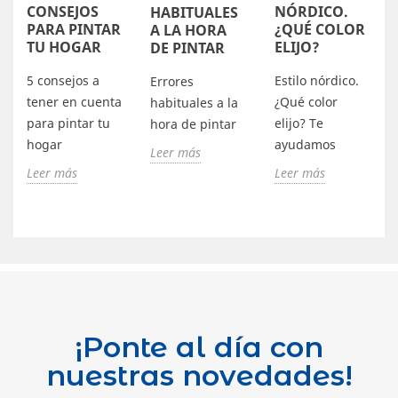
CONSEJOS
NÓRDICO.
HABITUALES
PARA PINTAR
¿QUÉ COLOR
A LA HORA
TU HOGAR
ELIJO?
DE PINTAR
5 consejos a
Estilo nórdico.
Errores
tener en cuenta
¿Qué color
habituales a la
para pintar tu
elijo? Te
hora de pintar
hogar
ayudamos
Leer más
Leer más
Leer más
¡Ponte al día con
nuestras novedades!