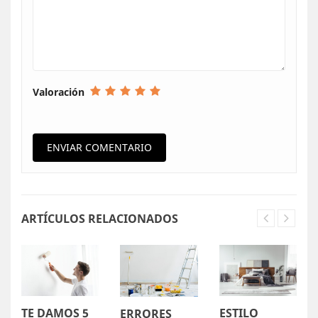
Valoración
ARTÍCULOS RELACIONADOS
TE DAMOS 5
ESTILO
ERRORES